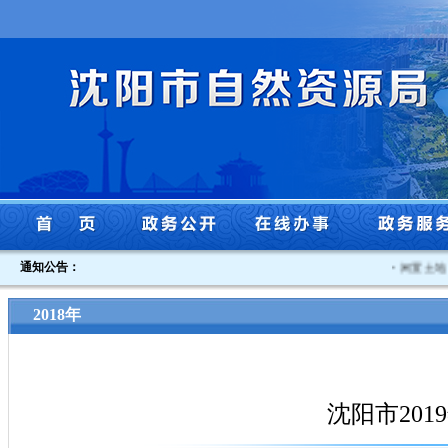
通知公告：
·
闲置土地认
2018年
沈阳市20