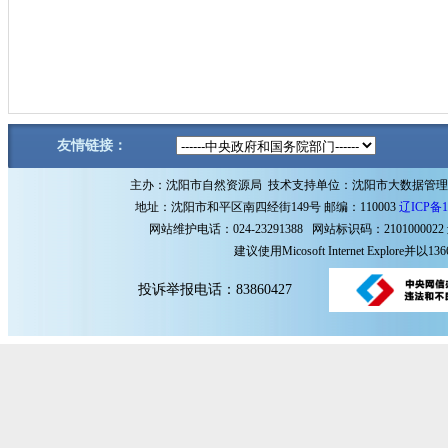
友情链接：
主办：沈阳市自然资源局 技术支持单位：沈阳市大数据管
地址：沈阳市和平区南四经街149号 邮编：110003
辽ICP备1
网站维护电话：024-23291388 网站标识码：2101000022
建议使用Micosoft Internet Explore
投诉举报电话：83860427