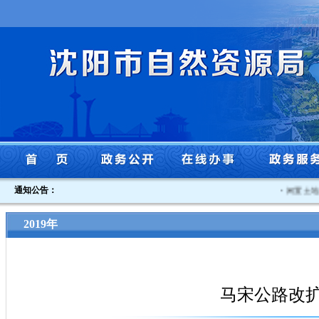
通知公告：
·
闲置土地认
2019年
马宋公路改