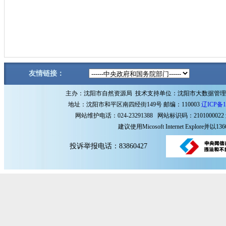
友情链接：
主办：沈阳市自然资源局 技术支持单位：沈阳市大数据管
地址：沈阳市和平区南四经街149号 邮编：110003
辽ICP备1
网站维护电话：024-23291388 网站标识码：2101000022
建议使用Micosoft Internet Explore
投诉举报电话：83860427