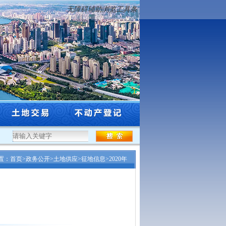
无障碍辅助浏览工具条
年度沈阳市工程系列自然资源和林业行业高级专业技术...
·
沈阳市自然资源局关于市级
置：
首页
>
政务公开
>
土地供应
>
征地信息
>
2020年