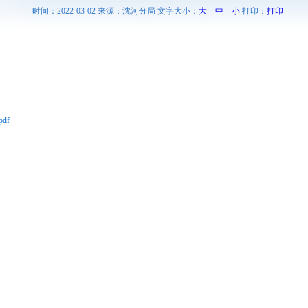
时间：2022-03-02 来源：沈河分局 文字大小：
大
中
小
打印：
打印
df