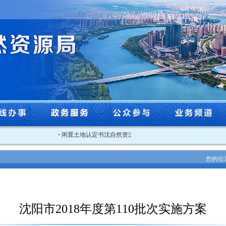
·
闲置土地认定书沈自然资沈北闲认字[2025]3号
·
关于2025
您的位
沈阳市2018年度第110批次实施方案