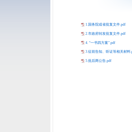
1.国务院或省批复文件.pdf
2.市政府转发批复文件.pdf
4. “一书四方案”.pdf
3.征前告知、听证等相关材料.p
5.批后两公告.pdf