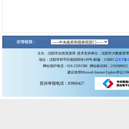
友情链接：
主办：沈阳市自然资源局 技术支持单位：沈阳市大数据管
地址：沈阳市和平区南四经街149号 邮编：110003
辽ICP备1
网站维护电话：024-23291388 网站标识码：2101000022
建议使用Micosoft Internet Explore
投诉举报电话：83860427