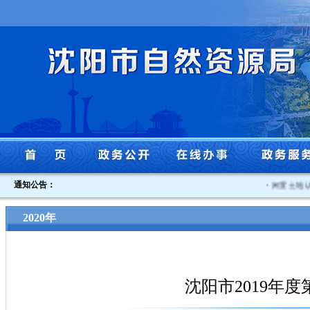
通知公告：
·
闲置土地认定
2020年
沈阳市2019年