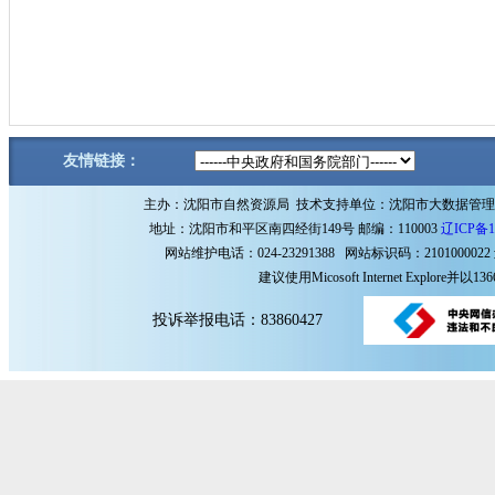
友情链接：
主办：沈阳市自然资源局 技术支持单位：沈阳市大数据管
地址：沈阳市和平区南四经街149号 邮编：110003
辽ICP备1
网站维护电话：024-23291388 网站标识码：2101000022
建议使用Micosoft Internet Explore
投诉举报电话：83860427