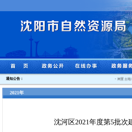
通知公告：
·
闲置土地认
2021年
沈河区2021年度第5批