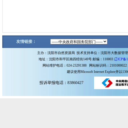
友情链接：
主办：沈阳市自然资源局 技术支持单位：沈阳市大数据管
地址：沈阳市和平区南四经街149号 邮编：110003
辽ICP备1
网站维护电话：024-23291388 网站标识码：2101000022
建议使用Micosoft Internet Explore
投诉举报电话：83860427