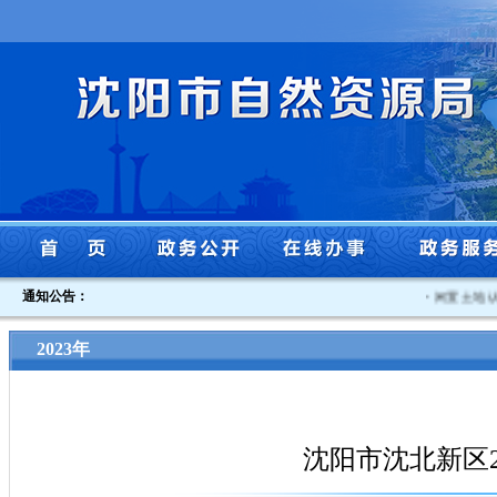
通知公告：
·
闲置土地认定
2023年
沈阳市沈北新区2