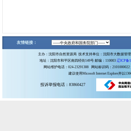
友情链接：
主办：沈阳市自然资源局 技术支持单位：沈阳市大数据管
地址：沈阳市和平区南四经街149号 邮编：110003
辽ICP备1
网站维护电话：024-23291388 网站标识码：2101000022
建议使用Micosoft Internet Explore
投诉举报电话：83860427