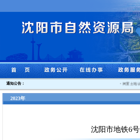
通知公告：
·
闲置土地认定
2023年
沈阳市地铁6