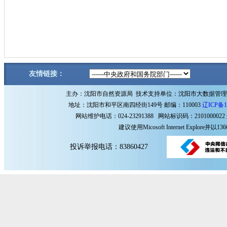
友情链接：
主办：沈阳市自然资源局 技术支持单位：沈阳市大数据管
地址：沈阳市和平区南四经街149号 邮编：110003
辽ICP备1
网站维护电话：024-23291388 网站标识码：2101000022
建议使用Micosoft Internet Explore
投诉举报电话：83860427