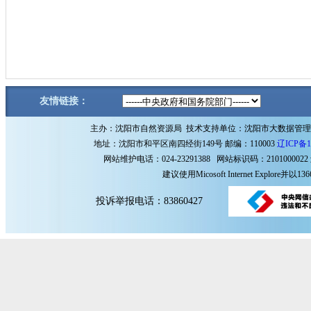
友情链接：
主办：沈阳市自然资源局 技术支持单位：沈阳市大数据管
地址：沈阳市和平区南四经街149号 邮编：110003
辽ICP备1
网站维护电话：024-23291388 网站标识码：2101000022
建议使用Micosoft Internet Explore
投诉举报电话：83860427