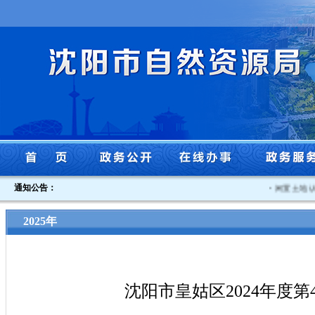
通知公告：
·
闲置土地认定
2025年
沈阳市皇姑区2024年度第