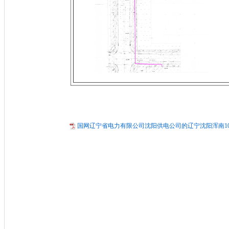
国网辽宁省电力有限公司沈阳供电公司的辽宁沈阳浑南10k