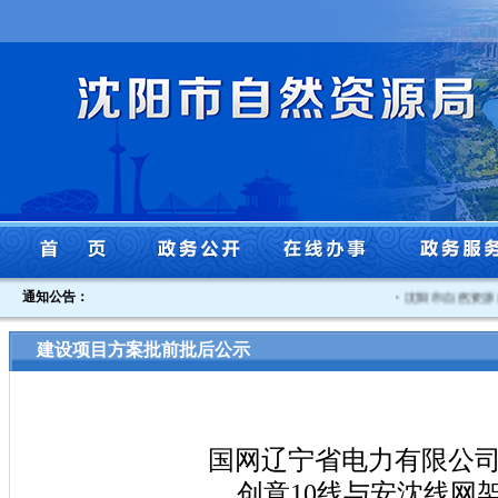
通知公告：
·
沈阳市自然资源局
建设项目方案批前批后公示
国网辽宁省电力有限公司
创意10线与安沈线网