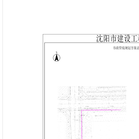
沈阳市自
202