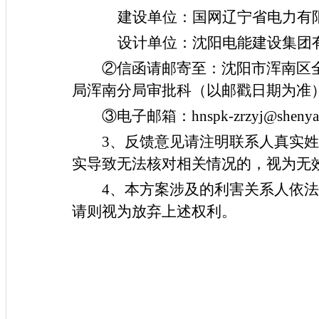
建设单位：国网辽宁省电力有
设计单位：沈阳电能建设集团
②信函请邮寄至：沈阳市浑南区全
局浑南分局审批科（以邮戳日期为准）邮
③电子邮箱：hnspk-zrzyj@shenyan
3、
反馈意见请注明联系人真实姓
实导致无法核对相关情况的，视为无
4、
本方案涉及的利害关系人依法
请则视为放弃上述权利。
国网辽宁省电力