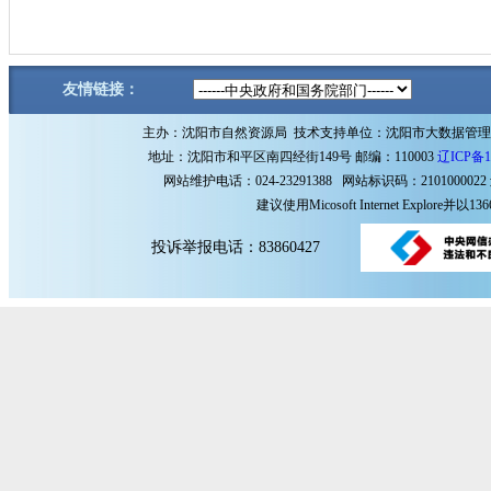
友情链接：
主办：沈阳市自然资源局 技术支持单位：沈阳市大数据管
地址：沈阳市和平区南四经街149号 邮编：110003
辽ICP备1
网站维护电话：024-23291388 网站标识码：2101000022
建议使用Micosoft Internet Explore
投诉举报电话：83860427