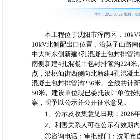
时间：2026-05-29 来
本工程位于沈阳市浑南区，
10k
10kV北侧配出口位置，沿莫子山路南
中大街东侧新建4孔混凝土包封排管沟
南侧新建4孔混凝土包封排管沟224
点，沿桃仙街西侧向北新建4孔混凝土
混凝土包封排管沟236米。全线共计新
50米。建设单位现已委托设计单位
案，现予以公示并公开征求意见。
1、
公示及收集意见日期：
2026
2、
利害关系人可在公示有效期内
①咨询电话：审批部门：沈阳市自然资