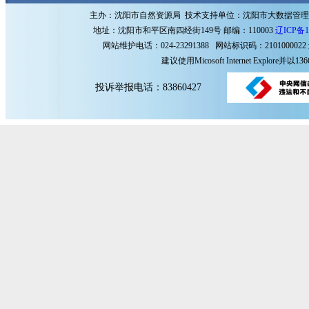
主办：沈阳市自然资源局 技术支持单位：沈阳市大数据管
地址：沈阳市和平区南四经街149号 邮编：110003
辽ICP备1
网站维护电话：024-23291388 网站标识码：2101000022
建议使用Micosoft Internet Explore
投诉举报电话：83860427