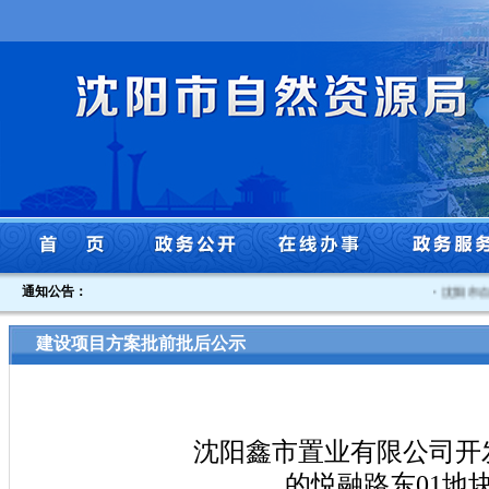
通知公告：
·
沈阳市自然
建设项目方案批前批后公示
沈阳鑫市置业有限公司开
的悦融路东01地