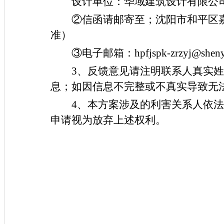
设计单位：华域建筑设计有限公
②信函请邮寄至；沈阳市和平区嘉
准）
③电子邮箱：hpfjspk-zrzyj@sheny
3、反馈意见请注明联系人真实
息；如因信息不完整或不真实导致无
4、本方案涉及的利害关系人依
申请视为放弃上述权利。