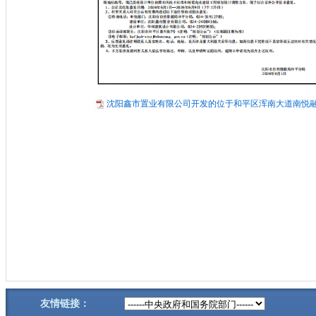
沈阳鑫市置业有限公司开发的位于和平区浑南大道南悦融路
友情链接：