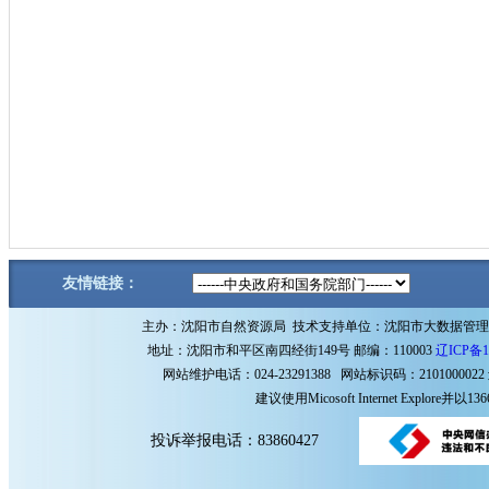
友情链接：
主办：沈阳市自然资源局 技术支持单位：沈阳市大数据管
地址：沈阳市和平区南四经街149号 邮编：110003
辽ICP备1
网站维护电话：024-23291388 网站标识码：2101000022
建议使用Micosoft Internet Explore
投诉举报电话：83860427