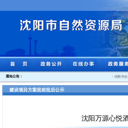
通知公告：
·
沈阳市自然
建设项目方案批前批后公示
沈阳万源心悦