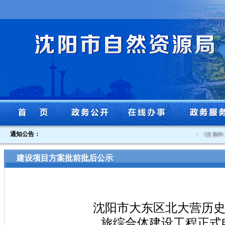
通知公告：
·
《沈阳市贯
建设项目方案批前批后公示
沈阳市大东区北大营历史
旅综合体建设工程正式