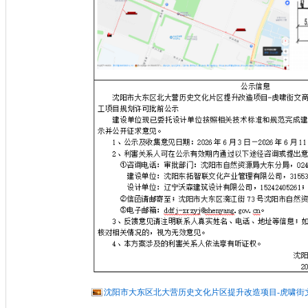
沈阳市大东区北大营历史文化片区提升改造项目-虎啸街文