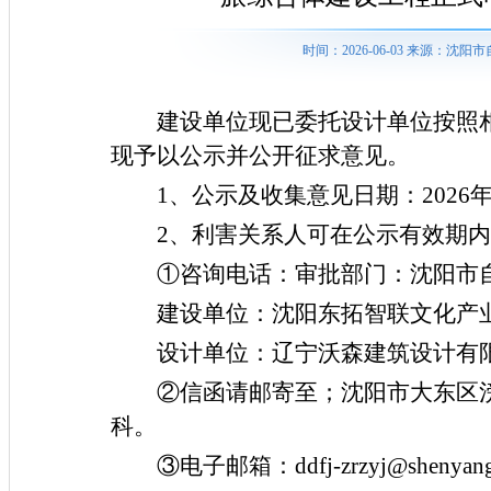
时间：2026-06-03 来源：
建设单位现已委托设计单位按照
现予以公示并公开征求意见。
1、公示及收集意见日期：202
6
2、利害关系人可在公示有效期
①咨询电话：审批部门：沈阳市自然资
建设单位：沈阳东拓
智联文化产
设计单位：
辽宁沃森建筑设计有
②信函请邮寄至；沈阳市大东区
科。
③电子邮箱：
ddfj-zrzyj@shenyan