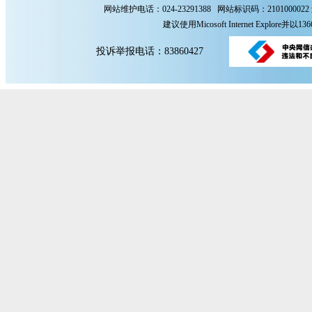
网站维护电话：024-23291388 网站标识码：2101000022
建议使用Micosoft Internet Explore
投诉举报电话：83860427