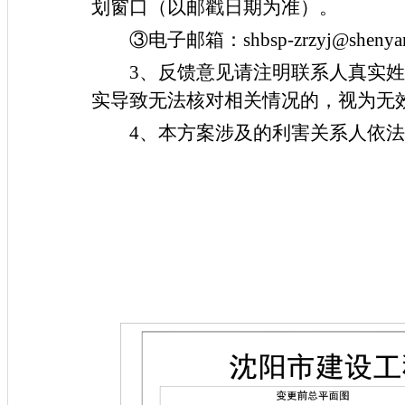
划窗口（以邮戳日期为准）。
③电子邮箱：
shbsp-zrzyj@shenya
3
、反馈意见请注明联系人真实姓
实导致无法核对相关情况的，视为无
4
、本方案涉及的利害关系人依法
沈阳市自然
2