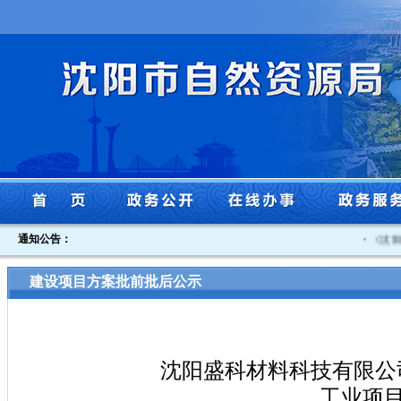
通知公告：
·
《沈阳市
建设项目方案批前批后公示
沈阳盛科材料科技有限公
工业项