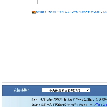
沈阳盛科材料科技有限公司位于沈北新区月亮湖街东-1地块
友情链接：
主办：沈阳市自然资源局 技术支持单位：沈阳市大数据管
地址：沈阳市和平区南四经街149号 邮编：110003
辽ICP备1