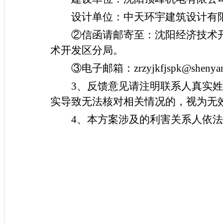
设计单位：中天环宇建筑设计有
②信函请邮寄至：沈阳经济技术
术开发区分局。
③电子邮箱：
zrzy
j
kf
j
spk@shenyan
3
、反馈意见请注明联系人真实姓
实导致无法核对相关情况的，视为无
4
、本方案涉及的利害关系人依法