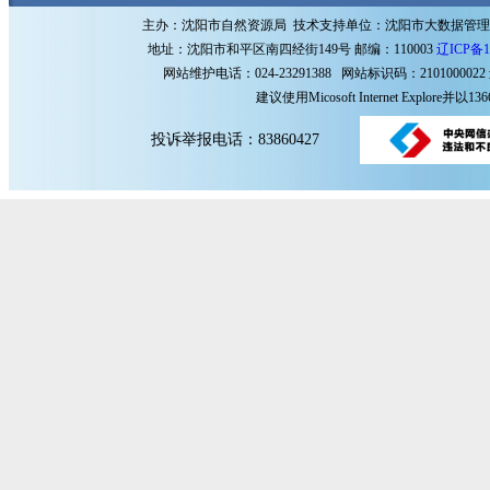
主办：沈阳市自然资源局 技术支持单位：沈阳市大数据管
地址：沈阳市和平区南四经街149号 邮编：110003
辽ICP备1
网站维护电话：024-23291388 网站标识码：2101000022
建议使用Micosoft Internet Explore
投诉举报电话：83860427