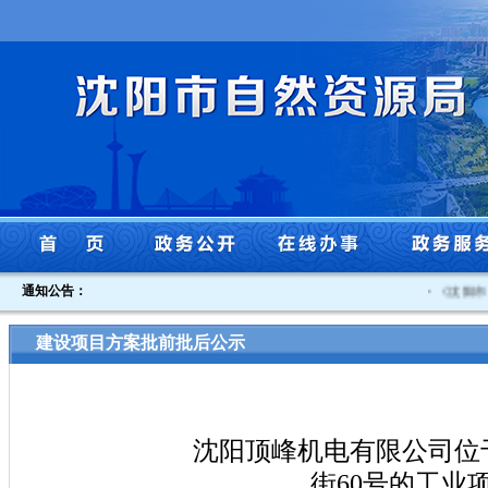
通知公告：
·
《沈阳市贯
建设项目方案批前批后公示
沈阳顶峰机电有限公司位
街60号的工业