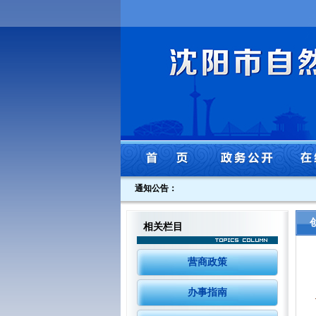
通知公告：
相关栏目
营商政策
办事指南