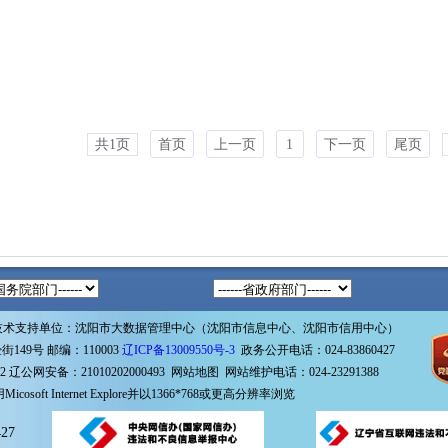
共1页
首页
上一页
1
下一页
尾页
技术支持单位：沈阳市大数据管理中心（沈阳市信息中心、沈阳市信用中心）
49号 邮编：110003
辽ICP备13009550号-3
政务公开电话：024-83860427
22
辽公网安备：21010202000493
网站地图
网站维护电话：024-23291388
icosoft Internet Explore并以1366*768或更高分辨率浏览
27