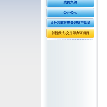
案例集锦
公开公示
提升营商环境登记财产举措
创新做法-交房即办证项目