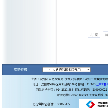
共1页
友情链接：
主办：沈阳市自然资源局 技术支持单位：沈阳市大数据管
地址：沈阳市和平区南四经街149号 邮编：110003
辽ICP备1
网站维护电话：024-23291388 网站标识码：2101000022
建议使用Micosoft Internet Explore
投诉举报电话：83860427