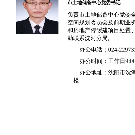
市土地储备中心党委书记
负责市土地储备中心党委
空间规划委员会及前期业
和房地产停缓建项目处置
助联系沈河分局。
办公电话：024-229733
办公时间：工作日9:00-11:3
办公地址：沈阳市沈河区
11楼