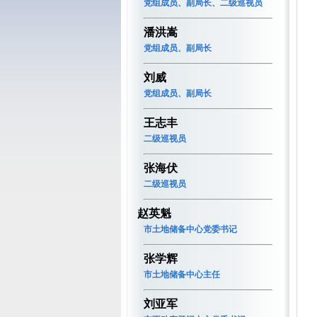
党组成员、副局长、二级巡视员
潘洪嵩
党组成员、副局长
刘威
党组成员、副局长
王志丰
二级巡视员
张海伏
二级巡视员
赵英魁
市土地储备中心党委书记
张学辉
市土地储备中心主任
刘亚军