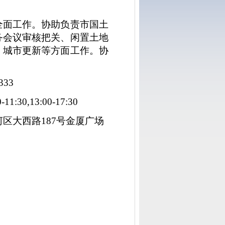
全面工作。协助负责市国土
务会议审核把关、闲置土地
、城市更新等方面工作。协
33
0,13:00-17:30
大西路187号金厦广场