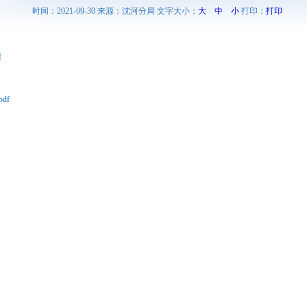
时间：2021-09-30 来源：沈河分局 文字大小：
大
中
小
打印：
打印
f
df