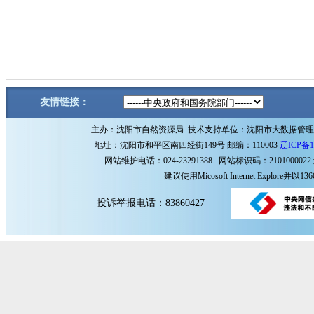
友情链接：
主办：沈阳市自然资源局 技术支持单位：沈阳市大数据管
地址：沈阳市和平区南四经街149号 邮编：110003
辽ICP备1
网站维护电话：024-23291388 网站标识码：2101000022
建议使用Micosoft Internet Explore
投诉举报电话：83860427