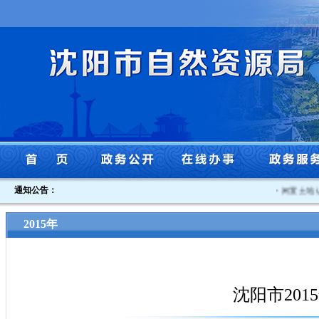
通知公告：
·
闲置土地认定
2015年
沈阳市20