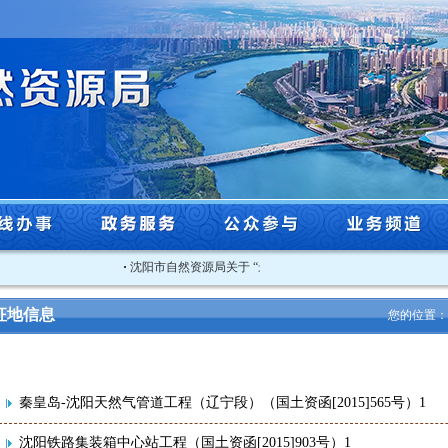
·
沈阳市自然资源局关于 “最美自然守护者”推荐人选的公示
·
征地信息
您的位置：
秦皇岛-沈阳天然气管道工程（辽宁段）（国土资函[2015]565号）1
沈阳铁路集装箱中心站工程（国土资函[2015]903号）1