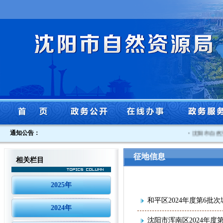
通知公告：
·
沈阳市自然资
征地信息
相关栏目
2025年
和平区2024年度第6批
2024年
沈阳市浑南区2024年度第