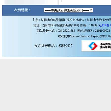
友情链接：
主办：沈阳市自然资源局 技术支持单位：沈阳市大数据管
地址：沈阳市和平区南四经街149号 邮编：110003
辽ICP备1
网站维护电话：024-23291388 网站标识码：2101000022
建议使用Micosoft Internet Explore
投诉举报电话：83860427