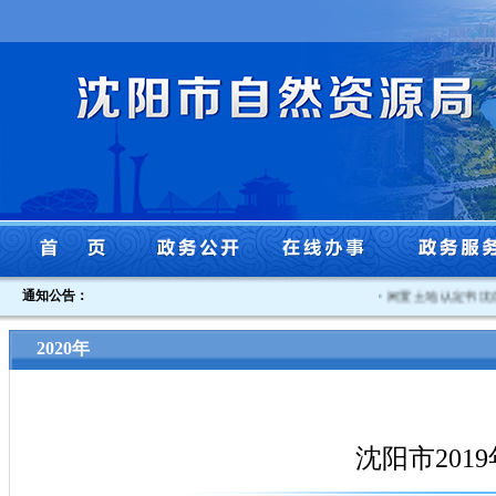
通知公告：
·
闲置土地认定书沈自然
2020年
沈阳市201