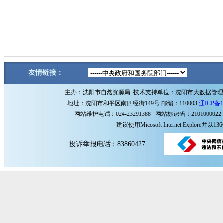
友情链接：
主办：沈阳市自然资源局 技术支持单位：沈阳市大数据管
地址：沈阳市和平区南四经街149号 邮编：110003
辽ICP备1
网站维护电话：024-23291388 网站标识码：2101000022
建议使用Micosoft Internet Explore
投诉举报电话：83860427