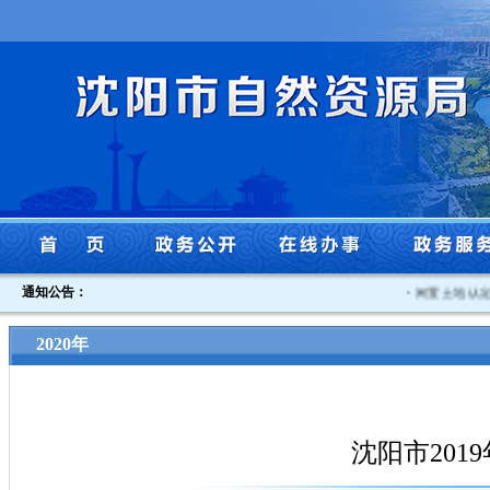
通知公告：
·
闲置土地认定书
2020年
沈阳市201