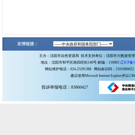
友情链接：
主办：沈阳市自然资源局 技术支持单位：沈阳市大数据管
地址：沈阳市和平区南四经街149号 邮编：110003
辽ICP备1
网站维护电话：024-23291388 网站标识码：2101000022
建议使用Micosoft Internet Explore
投诉举报电话：83860427