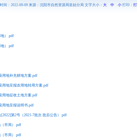
时间：2022-09-09 来源：沈阳市自然资源局皇姑分局 文字大小：
大
中
小
打印：
打
地）.pdf
地）.pdf
建设用地补充耕地方案.pdf
建设用地呈报农用地转用方案.pdf
建设用地征收土地方案.pdf
设用地呈报说明书.pdf
22]第2号（2021-7批次 批后公告）.pdf
（市局）.pdf
（市局）.pdf