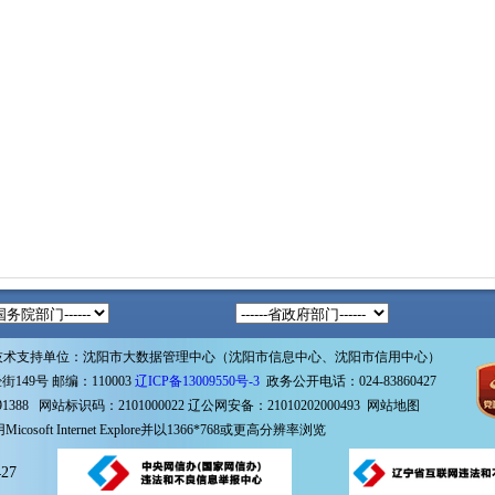
技术支持单位：沈阳市大数据管理中心（沈阳市信息中心、沈阳市信用中心）
49号 邮编：110003
辽ICP备13009550号-3
政务公开电话：024-83860427
1388 网站标识码：2101000022
辽公网安备：21010202000493
网站地图
icosoft Internet Explore并以1366*768或更高分辨率浏览
27