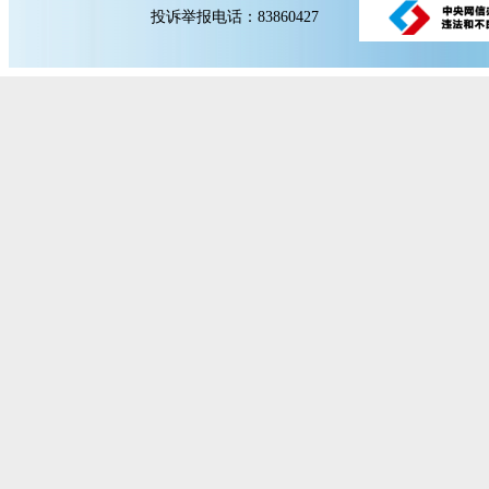
投诉举报电话：83860427