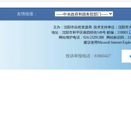
友情链接：
主办：沈阳市自然资源局 技术支持单位：沈阳市
地址：沈阳市和平区南四经街149号 邮编：110003
网站维护电话：024-23291388 网站标识码：210
建议使用Micosoft Internet 
投诉举报电话：83860427