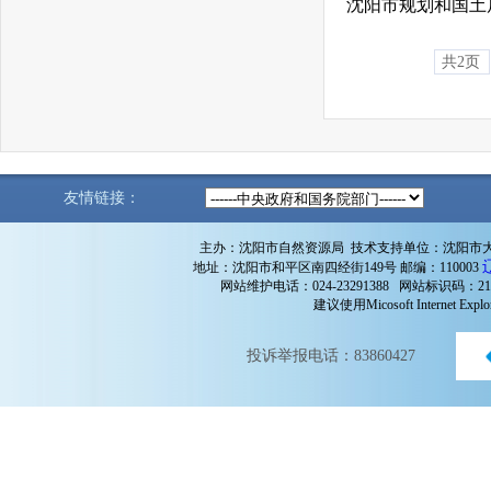
沈阳市规划和国土局
共2页
友情链接：
主办：沈阳市自然资源局 技术支持单位：沈阳市
地址：沈阳市和平区南四经街149号 邮编：110003
网站维护电话：024-23291388 网站标识码：210
建议使用Micosoft Internet 
投诉举报电话：83860427