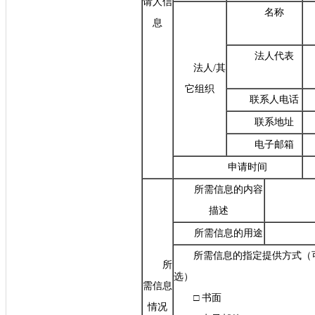
请人信
名称
息
法人代表
法人
/其
它组织
联系人电话
联系地址
电子邮箱
申请时间
所需信息的内容
描述
所需信息的用途
所需信息的指定提供方式（
所
选）
需信息
□ 书面
情况