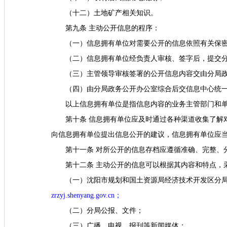
（十二）土地矿产相关知识。
第九条 主动公开信息的程序：
（一）信息拥有单位对需要公开的信息依照有关保
（二）信息拥有单位经负责人审核、签字后，提交
（三）主管领导审核签署的公开信息内容交由分局
（四）由分局政务公开办公室综合后交信息中心统
以上信息拥有单位是指信息内容的业务主管部门和
第十条 信息拥有单位应及时通过各种渠道收集了解
向信息拥有单位提出信息公开的建议，信息拥有单位应
第十一条 对所公开的信息存档应遵循准确、完整、
第十二条 主动公开的信息可以根据其内容和特点，
（一）沈阳市规划和国土资源局经济技术开发区分
zrzyj.shenyang.gov.cn
；
（二）分局公报、文件；
（三）广播、电视、报刊等新闻媒体；