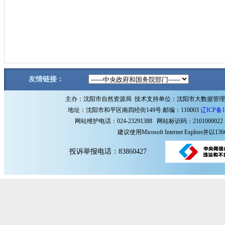
友情链接：
主办：沈阳市自然资源局 技术支持单位：沈阳市大数据管
地址：沈阳市和平区南四经街149号 邮编：110003
辽ICP备1
网站维护电话：024-23291388 网站标识码：2101000022
建议使用Micosoft Internet Explore
投诉举报电话：83860427