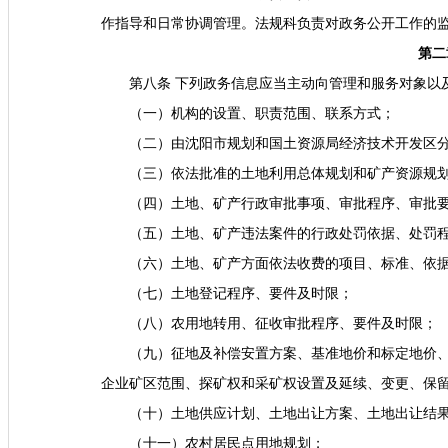
作指导和日常协调管理。法规科负责对政务公开工作的
第二
第八条 下列政务信息应当主动向管理和服务对象以
（一）机构的设置、职责范围、联系方式；
（二）由沈阳市规划和国土资源局经济技术开发区
（三）依法批准的土地利用总体规划和矿产资源规
（四）土地、矿产行政审批事项、审批程序、审批
（五）土地、矿产违法案件的行政处罚依据、处罚
（六）土地、矿产方面依法收费的项目、标准、依
（七）土地登记程序、要件及时限；
（八）农用地转用、征收审批程序、要件及时限；
（九）征地及补偿安置方案、基准地价和标定地价
企业矿区范围、探矿权和采矿权设置及延续、变更、保
（十）土地供应计划、土地出让方案、土地出让结
（十一）农村居民点用地规划；