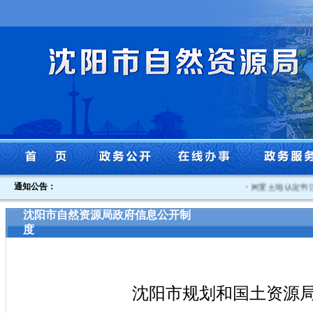
通知公告：
·
闲置土地认定书沈自然
沈阳市自然资源局政府信息公开制
度
沈阳市规划和国土资源