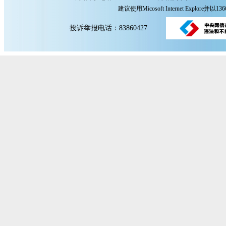
建议使用Micosoft Internet Explore
投诉举报电话：83860427