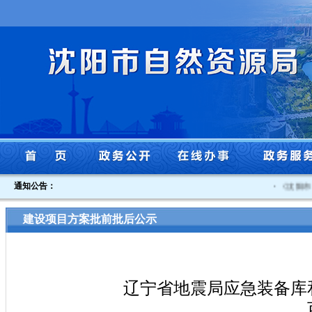
通知公告：
·
《沈阳市贯
建设项目方案批前批后公示
辽宁省地震局应急装备库