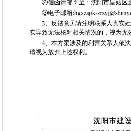
②信函请邮寄至：沈阳市皇姑区金山
③电子邮箱:hgxzspk-zrzyj@shenyan
3、反馈意见请注明联系人真实
实导致无法核对相关情况的，视为无
4、本方案涉及的利害关系人依
请视为放弃上述权利。
沈阳市自然
2