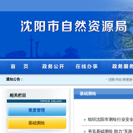
通知公告：
·
沈阳市自然资源局
基础测绘
相关栏目
资质管理
组织沈阳市测绘行业安
基础测绘
夯实基础测绘 助力“车路