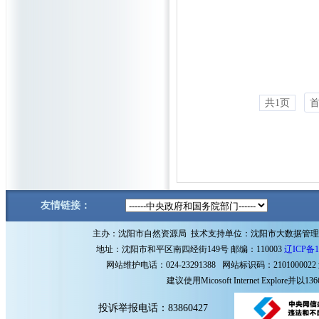
共1页
友情链接：
主办：沈阳市自然资源局 技术支持单位：沈阳市大数据管
地址：沈阳市和平区南四经街149号 邮编：110003
辽ICP备1
网站维护电话：024-23291388 网站标识码：2101000022
建议使用Micosoft Internet Explore
投诉举报电话：83860427