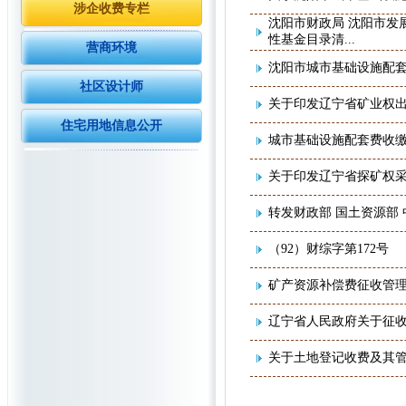
涉企收费专栏
沈阳市财政局 沈阳市发
性基金目录清...
营商环境
沈阳市城市基础设施配
社区设计师
关于印发辽宁省矿业权
住宅用地信息公开
城市基础设施配套费收
关于印发辽宁省探矿权
转发财政部 国土资源部
（92）财综字第172号
矿产资源补偿费征收管
辽宁省人民政府关于征
关于土地登记收费及其