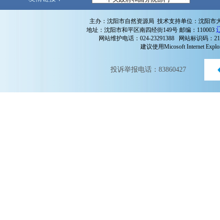
主办：沈阳市自然资源局 技术支持单位：沈阳市
地址：沈阳市和平区南四经街149号 邮编：110003
网站维护电话：024-23291388 网站标识码：210
建议使用Micosoft Internet 
投诉举报电话：83860427