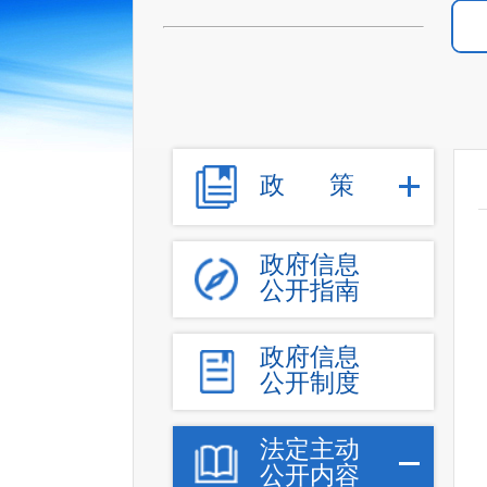
政
策
政府信息
公开指南
政府信息
公开制度
法定主动
公开内容