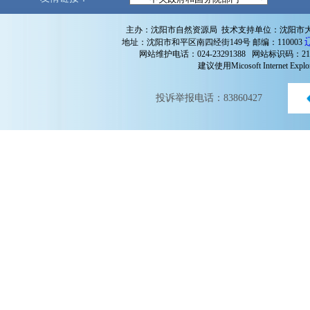
主办：沈阳市自然资源局 技术支持单位：沈阳市
地址：沈阳市和平区南四经街149号 邮编：110003
网站维护电话：024-23291388 网站标识码：210
建议使用Micosoft Internet 
投诉举报电话：83860427