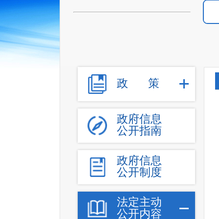
政
策
政府信息
公开指南
政府信息
公开制度
法定主动
公开内容